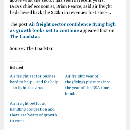
above what the sector has seen in recent years.
IATA’s chief economist, Brian Pearce, said air freight
had clawed back the $20bn in revenues lost since …
The post
Air freight sector confidence flying high
as growth looks set to continue
appeared first on
The Loadstar
.
Source: The Loadstar
Related
Air freight sector pushes
Air freight: year of
hard to help – and for help
the (flying) pig turns into
– to fight the virus
the year of the BSA time
bomb
Air freight better at
handling congestion and
there are ‘years of growth
to come’