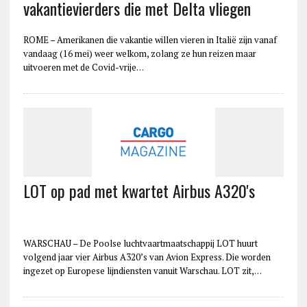
vakantievierders die met Delta vliegen
ROME – Amerikanen die vakantie willen vieren in Italië zijn vanaf
vandaag (16 mei) weer welkom, zolang ze hun reizen maar
uitvoeren met de Covid-vrije…
LOT op pad met kwartet Airbus A320's
WARSCHAU – De Poolse luchtvaartmaatschappij LOT huurt
volgend jaar vier Airbus A320’s van Avion Express. Die worden
ingezet op Europese lijndiensten vanuit Warschau. LOT zit,…