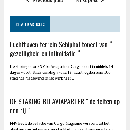
Previous post
Next post
RELATED ARTICLES
Luchthaven terrein Schiphol toneel van “
gezelligheid en intimidatie “
De staking door FNV bij Aviapartner Cargo duurt inmiddels 14
dagen voort. Sinds dinsdag avond 18 maart legden ruim 100
stakende medewerkers het werk neer…
DE STAKING BIJ AVIAPARTER " de feiten op
een rij "
FNV heeft de redactie van Cargo Magazine verzocht tot het
plaatsen van het onderstaand artikel. Om een transparante en