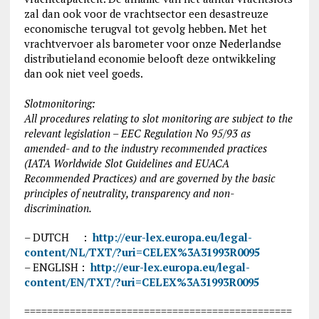
zal dan ook voor de vrachtsector een desastreuze
economische terugval tot gevolg hebben. Met het
vrachtvervoer als barometer voor onze Nederlandse
distributieland economie belooft deze ontwikkeling
dan ook niet veel goeds.
Slotmonitoring:
All procedures relating to slot monitoring are subject to the
relevant legislation – EEC Regulation No 95/93 as
amended- and to the industry recommended practices
(IATA Worldwide Slot Guidelines and EUACA
Recommended Practices) and are governed by the basic
principles of neutrality, transparency and non-
discrimination.
– DUTCH :
http://eur-lex.europa.eu/legal-
content/NL/TXT/?uri=CELEX%3A31993R0095
– ENGLISH :
http://eur-lex.europa.eu/legal-
content/EN/TXT/?uri=CELEX%3A31993R0095
===============================================