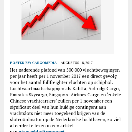
POSTED BY:
CARGOMEDIA
AUGUSTUS 18, 2017
Het naderende plafond van 500.000 vluchtbewegingen
per jaar heeft per 1 november 2017 een direct gevolg
voor het aantal fullfreighter vluchten op schiphol.
Luchtvaartmaatschappijen als Kalitta, AirbridgeCargo,
Emirates Skycargo, Singapore Airlines Cargo en ‘enkele
Chinese vrachtcarriers’ zullen per 1 november een
significant deel van hun huidige contingent aan
vrachtslots niet meer toegekend krijgen van de
slotcoördinator op de Nederlandse luchthaven, zo viel
al eerder te lezen in een artikel
van
nieuwsbladtransport
.