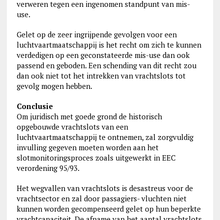
verweren tegen een ingenomen standpunt van mis-
use.
Gelet op de zeer ingrijpende gevolgen voor een
luchtvaartmaatschappij is het recht om zich te kunnen
verdedigen op een geconstateerde mis-use dan ook
passend en geboden. Een schending van dit recht zou
dan ook niet tot het intrekken van vrachtslots tot
gevolg mogen hebben.
Conclusie
Om juridisch met goede grond de historisch
opgebouwde vrachtslots van een
luchtvaartmaatschappij te ontnemen, zal zorgvuldig
invulling gegeven moeten worden aan het
slotmonitoringsproces zoals uitgewerkt in EEC
verordening 95/93.
Het wegvallen van vrachtslots is desastreus voor de
vrachtsector en zal door passagiers- vluchten niet
kunnen worden gecompenseerd gelet op hun beperkte
vrachtcapaciteit. De afname van het aantal vrachtslots