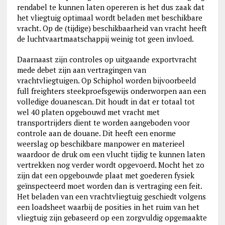
rendabel te kunnen laten opereren is het dus zaak dat
het vliegtuig optimaal wordt beladen met beschikbare
vracht. Op de (tijdige) beschikbaarheid van vracht heeft
de luchtvaartmaatschappij weinig tot geen invloed.
Daarnaast zijn controles op uitgaande exportvracht
mede debet zijn aan vertragingen van
vrachtvliegtuigen. Op Schiphol worden bijvoorbeeld
full freighters steekproefsgewijs onderworpen aan een
volledige douanescan. Dit houdt in dat er totaal tot
wel 40 platen opgebouwd met vracht met
transportrijders dient te worden aangeboden voor
controle aan de douane. Dit heeft een enorme
weerslag op beschikbare manpower en materieel
waardoor de druk om een vlucht tijdig te kunnen laten
vertrekken nog verder wordt opgevoerd. Mocht het zo
zijn dat een opgebouwde plaat met goederen fysiek
geïnspecteerd moet worden dan is vertraging een feit.
Het beladen van een vrachtvliegtuig geschiedt volgens
een loadsheet waarbij de posities in het ruim van het
vliegtuig zijn gebaseerd op een zorgvuldig opgemaakte