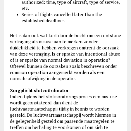
authorized: time, type of aircraft, type of service,
etc.
Series of flights cancelled later than the
established deadlines
Het is dan ook wat kort door de bocht om een ontstane
vertraging als misuse aan te merken zonder
duidelijkheid te hebben verkregen omtrent de oorzaak
van deze vertraging. Is er sprake van intentional abuse
of is er sprake van normal deviation in operation?
Oftewel kunnen de oorzaken zoals beschreven onder
common operation aangemerkt worden als een
normale afwijking in de operatie.
Zorgplicht slotcoördinator
Indien tijdens het slotmonitoringsproces een mis-use
wordt geconstateerd, dan dient de
luchtvaartmaatschappij tijdig in kennis te worden
gesteld. De luchtvaartmaatschappij wordt hiermee in
de gelegenheid gesteld om passende maatregelen te
treffen om herhaling te voorkomen of om zich te