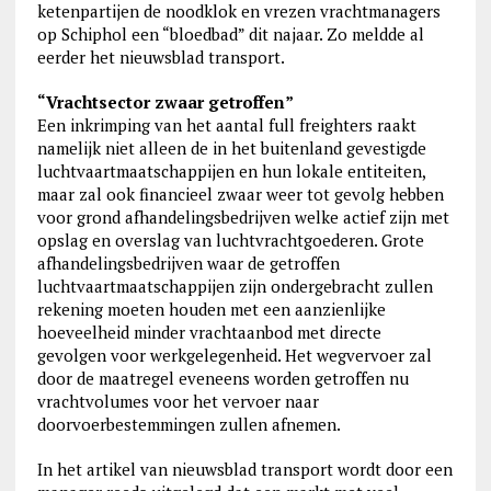
ketenpartijen de noodklok en vrezen vrachtmanagers
op Schiphol een “bloedbad” dit najaar. Zo meldde al
eerder het nieuwsblad transport.
“Vrachtsector zwaar getroffen”
Een inkrimping van het aantal full freighters raakt
namelijk niet alleen de in het buitenland gevestigde
luchtvaartmaatschappijen en hun lokale entiteiten,
maar zal ook financieel zwaar weer tot gevolg hebben
voor grond afhandelingsbedrijven welke actief zijn met
opslag en overslag van luchtvrachtgoederen. Grote
afhandelingsbedrijven waar de getroffen
luchtvaartmaatschappijen zijn ondergebracht zullen
rekening moeten houden met een aanzienlijke
hoeveelheid minder vrachtaanbod met directe
gevolgen voor werkgelegenheid. Het wegvervoer zal
door de maatregel eveneens worden getroffen nu
vrachtvolumes voor het vervoer naar
doorvoerbestemmingen zullen afnemen.
In het artikel van nieuwsblad transport wordt door een