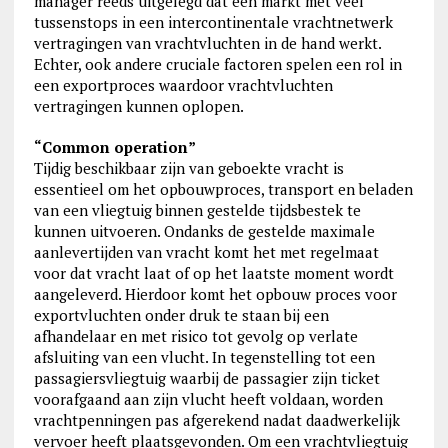
manager reeds uitgelegd dat een markt met veel
tussenstops in een intercontinentale vrachtnetwerk
vertragingen van vrachtvluchten in de hand werkt.
Echter, ook andere cruciale factoren spelen een rol in
een exportproces waardoor vrachtvluchten
vertragingen kunnen oplopen.
“Common operation”
Tijdig beschikbaar zijn van geboekte vracht is
essentieel om het opbouwproces, transport en beladen
van een vliegtuig binnen gestelde tijdsbestek te
kunnen uitvoeren. Ondanks de gestelde maximale
aanlevertijden van vracht komt het met regelmaat
voor dat vracht laat of op het laatste moment wordt
aangeleverd. Hierdoor komt het opbouw proces voor
exportvluchten onder druk te staan bij een
afhandelaar en met risico tot gevolg op verlate
afsluiting van een vlucht. In tegenstelling tot een
passagiersvliegtuig waarbij de passagier zijn ticket
voorafgaand aan zijn vlucht heeft voldaan, worden
vrachtpenningen pas afgerekend nadat daadwerkelijk
vervoer heeft plaatsgevonden. Om een vrachtvliegtuig