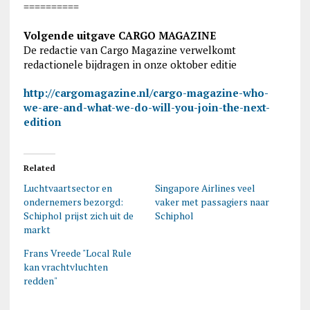
==========
Volgende uitgave CARGO MAGAZINE
De redactie van Cargo Magazine verwelkomt
redactionele bijdragen in onze oktober editie
http://cargomagazine.nl/cargo-magazine-who-
we-are-and-what-we-do-will-you-join-the-next-
edition
Related
Luchtvaartsector en
Singapore Airlines veel
ondernemers bezorgd:
vaker met passagiers naar
Schiphol prijst zich uit de
Schiphol
markt
Frans Vreede "Local Rule
kan vrachtvluchten
redden"