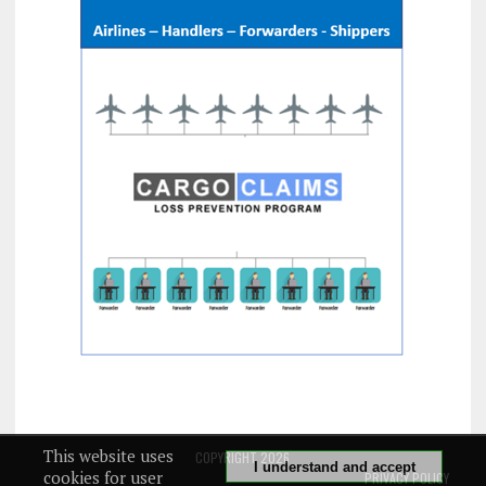
This website uses
COPYRIGHT 2026
I understand and accept
cookies for user
PRIVACY POLICY