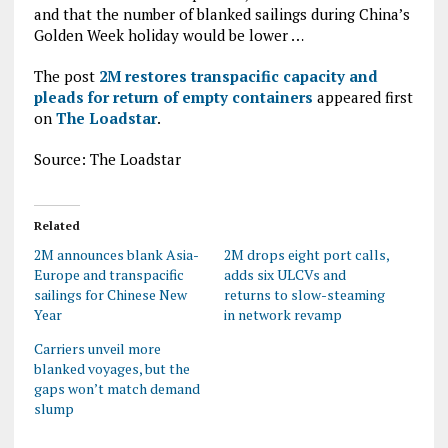
and that the number of blanked sailings during China’s
Golden Week holiday would be lower …
The post
2M restores transpacific capacity and
pleads for return of empty containers
appeared first
on
The Loadstar
.
Source: The Loadstar
Related
2M announces blank Asia-
2M drops eight port calls,
Europe and transpacific
adds six ULCVs and
sailings for Chinese New
returns to slow-steaming
Year
in network revamp
Carriers unveil more
blanked voyages, but the
gaps won’t match demand
slump