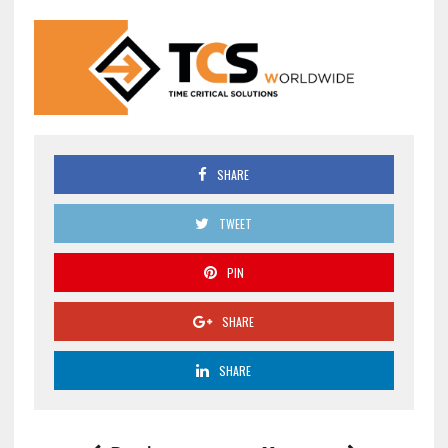
SHARE
TWEET
PIN
SHARE
SHARE