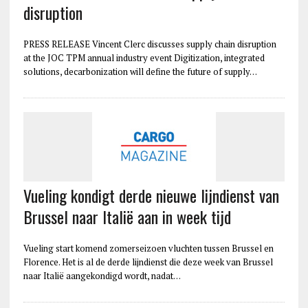
disruption
PRESS RELEASE Vincent Clerc discusses supply chain disruption
at the JOC TPM annual industry event Digitization, integrated
solutions, decarbonization will define the future of supply…
Vueling kondigt derde nieuwe lijndienst van
Brussel naar Italië aan in week tijd
Vueling start komend zomerseizoen vluchten tussen Brussel en
Florence. Het is al de derde lijndienst die deze week van Brussel
naar Italië aangekondigd wordt, nadat…