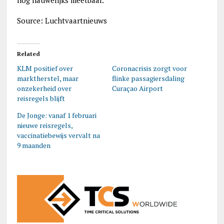
nog nauwelijks meetbaar.
Source: Luchtvaartnieuws
Related
KLM positief over
Coronacrisis zorgt voor
marktherstel, maar
flinke passagiersdaling
onzekerheid over
Curaçao Airport
reisregels blijft
De Jonge: vanaf 1 februari
nieuwe reisregels,
vaccinatiebewijs vervalt na
9 maanden