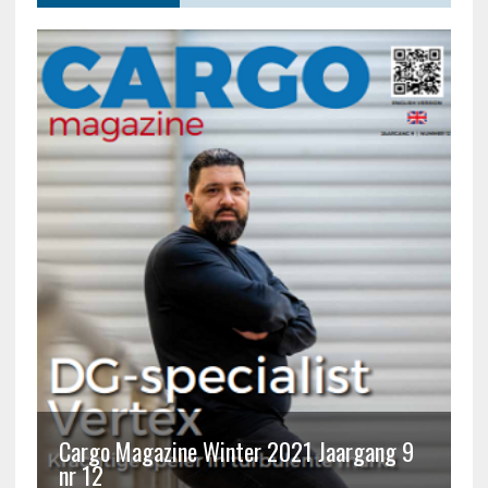
Cargo Magazine Winter 2021 Jaargang 9
nr 12
C