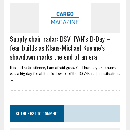
Supply chain radar: DSV+PAN’s D-Day –
fear builds as Klaus-Michael Kuehne’s
showdown marks the end of an era
It is still radio silence, I am afraid guys. Yet Thursday 24 January
was a big day for all the followers of the DSV/Panalpina situation,
…
BE THE FIRST TO COMMENT