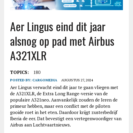
Aer Lingus eind dit jaar
alsnog op pad met Airbus
A321XLR
TOPICS:
180
POSTED BY:
CARGOMEDIA
AUGUSTUS 27, 2024
Aer Lingus verwacht eind dit jaar te gaan vliegen met
de A321XLR, de Extra Long Range-versie van de
populaire A321neo. Aanvankelijk zouden de Ieren de
primeur hebben, maar een conflict met de piloten
gooide roet in het eten. Daardoor krijgt zusterbedrijf
Iberia de eer. Dat bevestigt een vertegenwoordiger van
Airbus aan Luchtvaartnieuws.