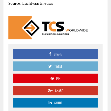
Source: Luchtvaartnieuws
SHARE
TWEET
PIN
SHARE
SHARE