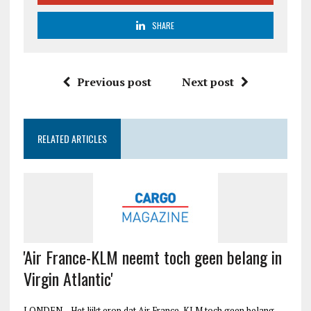
SHARE
Previous post
Next post
RELATED ARTICLES
'Air France-KLM neemt toch geen belang in
Virgin Atlantic'
LONDEN – Het lijkt erop dat Air France-KLM toch geen belang