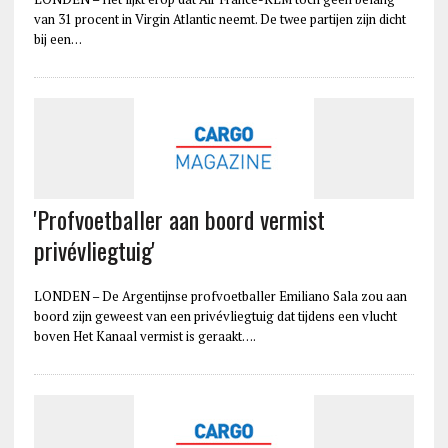
van 31 procent in Virgin Atlantic neemt. De twee partijen zijn dicht
bij een…
'Profvoetballer aan boord vermist
privévliegtuig'
LONDEN – De Argentijnse profvoetballer Emiliano Sala zou aan
boord zijn geweest van een privévliegtuig dat tijdens een vlucht
boven Het Kanaal vermist is geraakt….