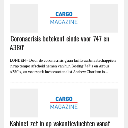
'Coronacrisis betekent einde voor 747 en
A380'
LONDEN – Door de coronacrisis gaan luchtvaartmaatschappijen
in rap tempo afscheid nemen van hun Boeing 747’s en Airbus
A380’s, zo voorspelt luchtvaartanalist Andrew Charlton in…
Kabinet zet in op vakantievluchten vanaf