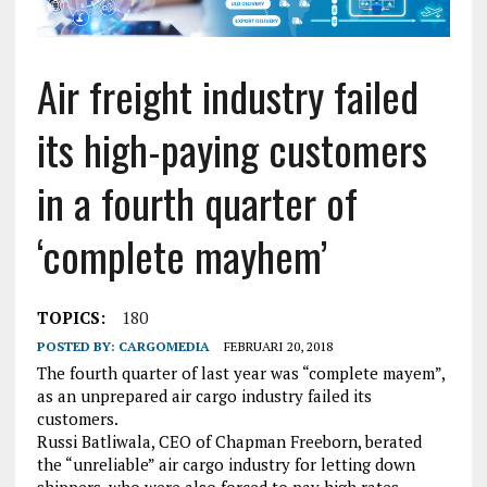
Air freight industry failed
its high-paying customers
in a fourth quarter of
‘complete mayhem’
TOPICS:
180
POSTED BY:
CARGOMEDIA
FEBRUARI 20, 2018
The fourth quarter of last year was “complete mayem”,
as an unprepared air cargo industry failed its
customers.
Russi Batliwala, CEO of Chapman Freeborn, berated
the “unreliable” air cargo industry for letting down