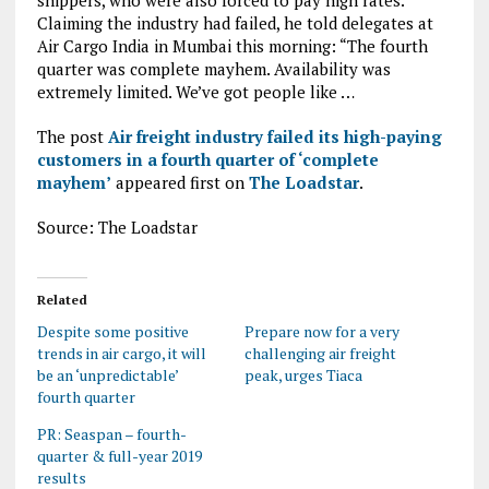
shippers, who were also forced to pay high rates.
Claiming the industry had failed, he told delegates at
Air Cargo India in Mumbai this morning: “The fourth
quarter was complete mayhem. Availability was
extremely limited. We’ve got people like …
The post
Air freight industry failed its high-paying
customers in a fourth quarter of ‘complete
mayhem’
appeared first on
The Loadstar
.
Source: The Loadstar
Related
Despite some positive
Prepare now for a very
trends in air cargo, it will
challenging air freight
be an ‘unpredictable’
peak, urges Tiaca
fourth quarter
PR: Seaspan – fourth-
quarter & full-year 2019
results