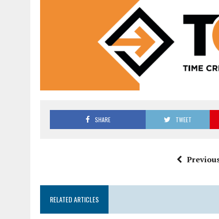
SHARE
TWEET
Previous
RELATED ARTICLES