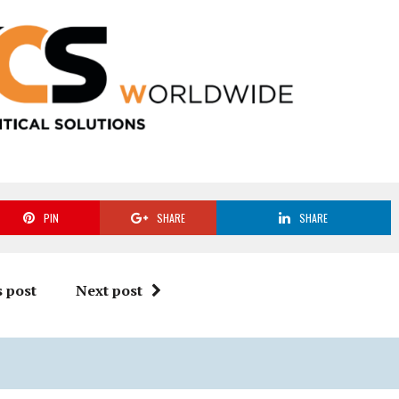
PIN
SHARE
SHARE
 post
Next post