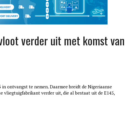
vloot verder uit met komst van
5 in ontvangst te nemen. Daarmee breidt de Nigeriaanse
edition3
vliegtuigfabrikant verder uit, die al bestaat uit de E145,
januari 27, 2017