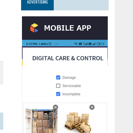
ADVERTISING