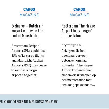
Exclusive – Dutch air
Rotterdam The Hague
cargo tax may be the
Airport krijgt 'eigen'
end of Maastricht
metrostation
Amsterdam Schiphol
ROTTERDAM –
Airport (SPL) could lose
Reizigers die het
25% of its cargo flights
openbaar vervoer
and Maastricht Aachen
gebruiken om naar
Airport (MST) may cease
Rotterdam The Hague
to exist as a cargo
Airport komen kunnen
airport altogether…
binnenkort uitstappen op
een metrostation met
een aangepaste naam….
ER-VLOOT VERDER UIT MET KOMST VAN E175"