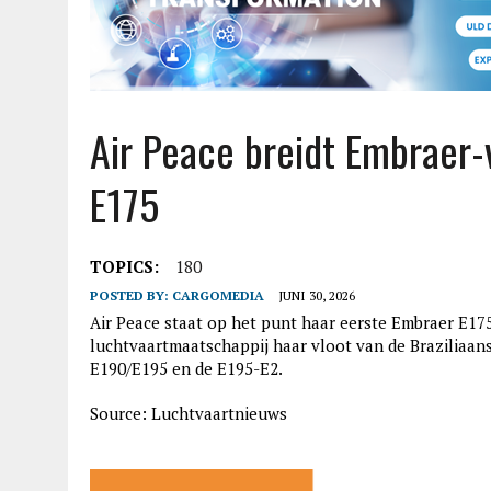
Air Peace breidt Embraer-
E175
TOPICS:
180
POSTED BY:
CARGOMEDIA
JUNI 30, 2026
Air Peace staat op het punt haar eerste Embraer E17
luchtvaartmaatschappij haar vloot van de Braziliaanse 
E190/E195 en de E195-E2.
Source: Luchtvaartnieuws