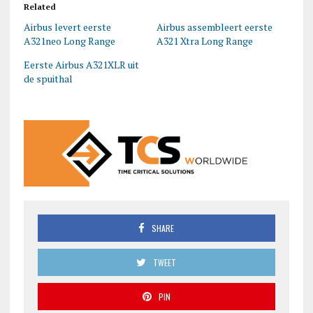
Related
Airbus levert eerste
Airbus assembleert eerste
A321neo Long Range
A321 Xtra Long Range
Eerste Airbus A321XLR uit
de spuithal
SHARE
TWEET
PIN