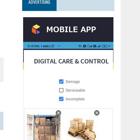
ADVERTISING