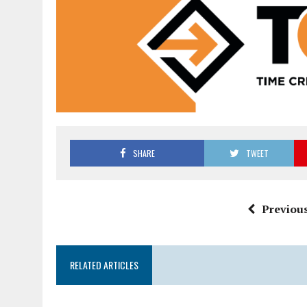
SHARE
TWEET
Previous
RELATED ARTICLES