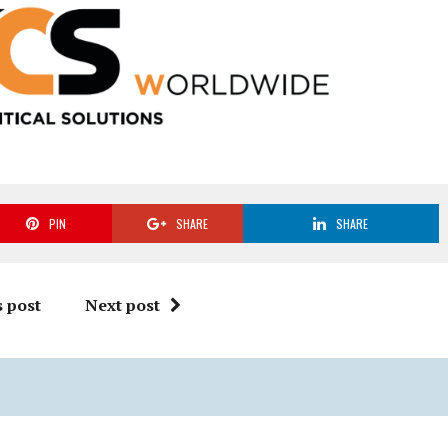
PIN
SHARE
SHARE
 post
Next post