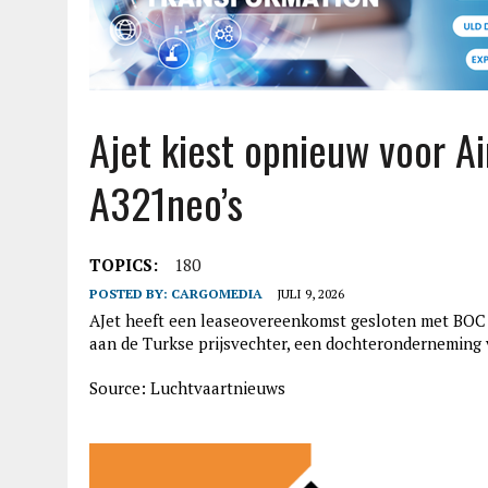
Ajet kiest opnieuw voor Ai
A321neo’s
TOPICS:
180
POSTED BY:
CARGOMEDIA
JULI 9, 2026
AJet heeft een leaseovereenkomst gesloten met BOC A
aan de Turkse prijsvechter, een dochteronderneming v
Source: Luchtvaartnieuws