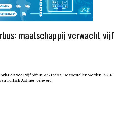
rbus: maatschappij verwacht vijf
viation voor vijf Airbus A321neo’s. De toestellen worden in 202
edition3
an Turkish Airlines, geleverd.
januari 27, 2017