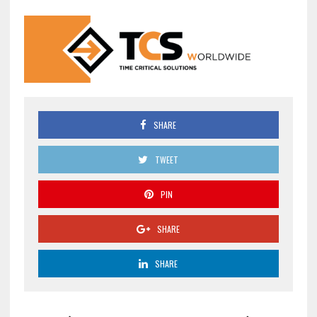
SHARE
TWEET
PIN
SHARE
SHARE