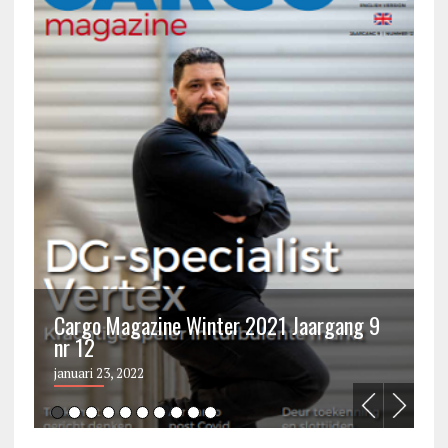
Cargo Magazine Winter 2021 Jaargang 9
nr 12
C
januari 23, 2022
ju