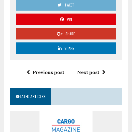
TWEET
PIN
SHARE
SHARE
Previous post
Next post
RELATED ARTICLES