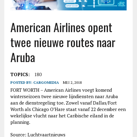
American Airlines opent
twee nieuwe routes naar
Aruba
TOPICS:
180
POSTED BY:
CARGOMEDIA
MEI 2, 2018
FORT WORTH – American Airlines voegt komend
winterseizoen twee nieuwe lijndiensten naar Aruba
aan de dienstregeling toe. Zowel vanaf Dallas/Fort
Worth als Chicago O’Hare staat vanaf 22 december een
wekelijkse vlucht naar het Caribische eiland in de
planning.
Source: Luchtvaartnieuws