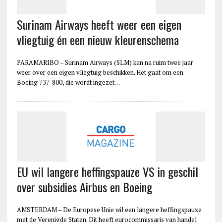
Surinam Airways heeft weer een eigen
vliegtuig én een nieuw kleurenschema
PARAMARIBO – Surinam Airways (SLM) kan na ruim twee jaar
weer over een eigen vliegtuig beschikken. Het gaat om een
Boeing 737-800, die wordt ingezet…
EU wil langere heffingspauze VS in geschil
over subsidies Airbus en Boeing
AMSTERDAM – De Europese Unie wil een langere heffingspauze
met de Verenigde Staten. Dit heeft eurocommissaris van handel