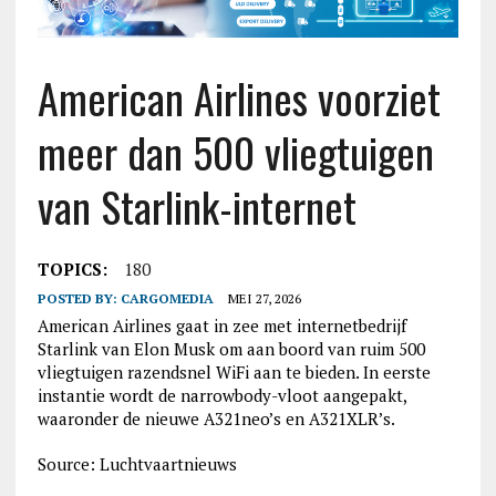
American Airlines voorziet
meer dan 500 vliegtuigen
van Starlink-internet
TOPICS:
180
POSTED BY:
CARGOMEDIA
MEI 27, 2026
American Airlines gaat in zee met internetbedrijf
Starlink van Elon Musk om aan boord van ruim 500
vliegtuigen razendsnel WiFi aan te bieden. In eerste
instantie wordt de narrowbody-vloot aangepakt,
waaronder de nieuwe A321neo’s en A321XLR’s.
Source: Luchtvaartnieuws