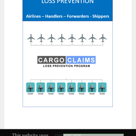
This website uses
COPYRIGHT 2026