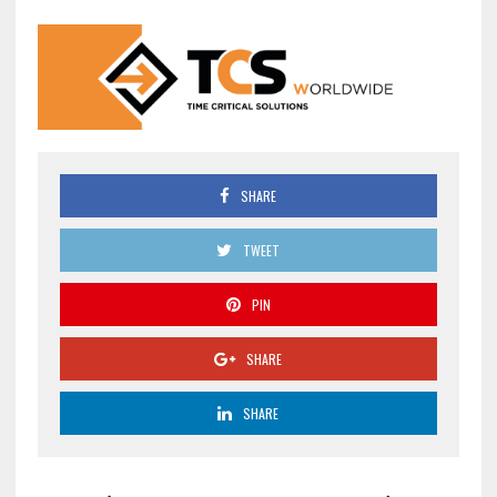
SHARE
TWEET
PIN
SHARE
SHARE