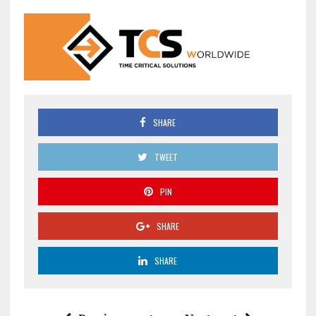
SHARE
TWEET
PIN
SHARE
SHARE