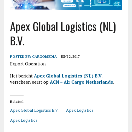
Apex Global Logistics (NL)
B.V.
POSTED BY:
CARGOMEDIA
JUNI 2, 2017
Export Operation
Het bericht
Apex Global Logistics (NL) B.V.
verscheen eerst op
ACN – Air Cargo Netherlands
.
Related
Apex Global Logistics B.V.
Apex Logistics
Apex Logistics