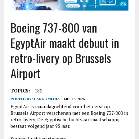
Boeing 737-800 van
EgyptAir maakt debuut in
retro-livery op Brussels
Airport
TOPICS:
180
POSTED BY:
CARGOMEDIA
MEI 13, 2026
EgyptAir is maandagochtend voor het eerst op
Brussels Airport verschenen met een Boeing 737-800 in
retro-livery. De Egyptische luchtvaartmaatschappij
bestaat volgend jaar 95 jaar.
Source: Luchtvaartnieuws