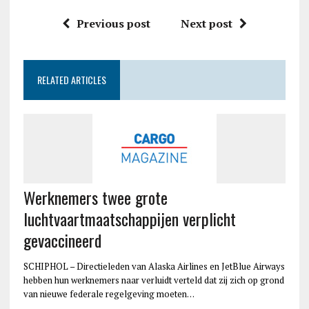
Previous post
Next post
RELATED ARTICLES
Werknemers twee grote
luchtvaartmaatschappijen verplicht
gevaccineerd
SCHIPHOL – Directieleden van Alaska Airlines en JetBlue Airways
hebben hun werknemers naar verluidt verteld dat zij zich op grond
van nieuwe federale regelgeving moeten…