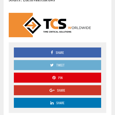
SHARE
TWEET
PIN
SHARE
SHARE