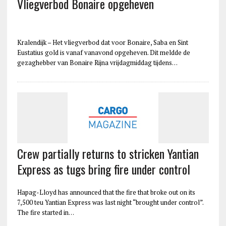
Vliegverbod Bonaire opgeheven
Kralendijk – Het vliegverbod dat voor Bonaire, Saba en Sint
Eustatius gold is vanaf vanavond opgeheven. Dit meldde de
gezaghebber van Bonaire Rijna vrijdagmiddag tijdens…
Crew partially returns to stricken Yantian
Express as tugs bring fire under control
Hapag-Lloyd has announced that the fire that broke out on its
7,500 teu Yantian Express was last night “brought under control”.
The fire started in…