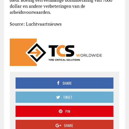
biedt Boeing een eenmalige bonusbetaling van 7000
dollar en andere verbeteringen van de
arbeidsvoorwaarden.
Source: Luchtvaartnieuws
SHARE
TWEET
PIN
SHARE