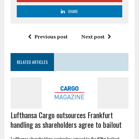
SHARE
Previous post
Next post
RELATED ARTICLES
Lufthansa Cargo outsources Frankfurt
handling as shareholders agree to bailout
Lufthansa shareholders yesterday agreed to the €9bn bailout