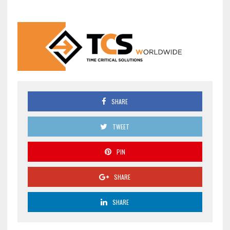
SHARE
TWEET
PIN
SHARE
SHARE