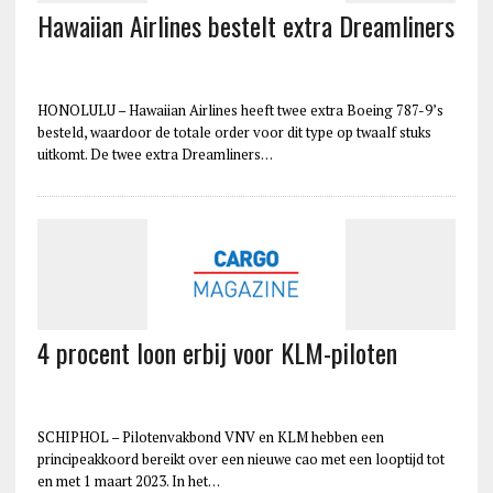
Hawaiian Airlines bestelt extra Dreamliners
HONOLULU – Hawaiian Airlines heeft twee extra Boeing 787-9’s
besteld, waardoor de totale order voor dit type op twaalf stuks
uitkomt. De twee extra Dreamliners…
4 procent loon erbij voor KLM-piloten
SCHIPHOL – Pilotenvakbond VNV en KLM hebben een
principeakkoord bereikt over een nieuwe cao met een looptijd tot
en met 1 maart 2023. In het…