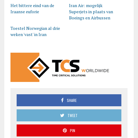
Het bittere eind van de
Iran Air: mogelijk
Iraanse euforie
Superjets in plaats van
Boeings en Airbussen
Toestel Norwegian al drie
weken 'vast' in Iran
SHARE
TWEET
PIN