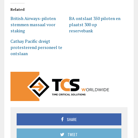
Related
British Airways-piloten
BA ontslaat 350 piloten en
stemmen massaal voor
plaatst 300 op
staking
reservebank
Cathay Pacific dreigt
protesterend personeel te
ontslaan
SHARE
TWEET