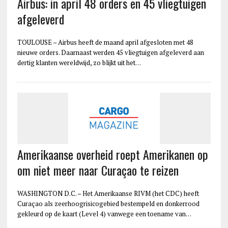
Airbus: in april 48 orders en 45 vliegtuigen
afgeleverd
TOULOUSE – Airbus heeft de maand april afgesloten met 48
nieuwe orders. Daarnaast werden 45 vliegtuigen afgeleverd aan
dertig klanten wereldwijd, zo blijkt uit het…
Amerikaanse overheid roept Amerikanen op
om niet meer naar Curaçao te reizen
WASHINGTON D.C. – Het Amerikaanse RIVM (het CDC) heeft
Curaçao als zeerhoogrisicogebied bestempeld en donkerrood
gekleurd op de kaart (Level 4) vanwege een toename van…