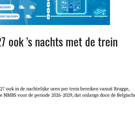
7 ook ’s nachts met de trein
7 ook in de nachtelijke uren per trein bereiken vanuit Brugge,
edition3
 de NMBS voor de periode 2026-2029, dat onlangs door de Belgisch
januari 27, 2017