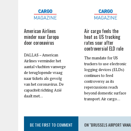
American Airlines
Air cargo feels the
minder naar Europa
heat as US trucking
door coronavirus
rates soar after
controversial ELD rule
DALLAS – American
The mandate for US
Airlines verminder het
truckers to use electronic
aantal vluchten vanwege
logging devices (ELDs)
de teruglopende vraag
continues to feed
naar tickets als gevolg
controversy as its
van het coronavirus. De
repercussions reach
capaciteit richting Azië
beyond domestic surface
daalt met…
transport. Air cargo…
BE THE FIRST TO COMMENT
ON "BRUSSELS AIRPORT VANAF