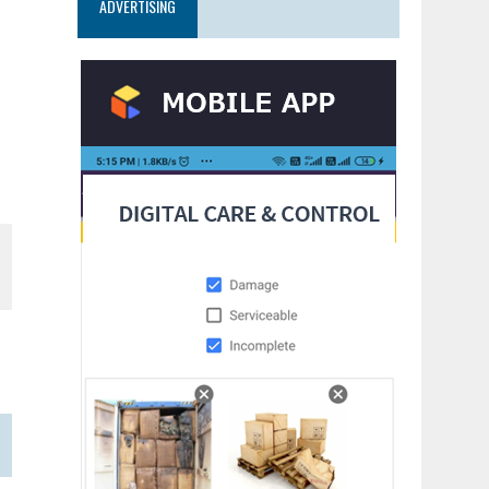
ADVERTISING