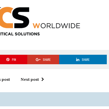
PIN
SHARE
SHARE
 post
Next post