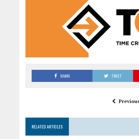
SHARE
TWEET
Previous
RELATED ARTICLES