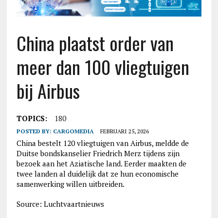
China plaatst order van
meer dan 100 vliegtuigen
bij Airbus
TOPICS:
180
POSTED BY:
CARGOMEDIA
FEBRUARI 25, 2026
China bestelt 120 vliegtuigen van Airbus, meldde de
Duitse bondskanselier Friedrich Merz tijdens zijn
bezoek aan het Aziatische land. Eerder maakten de
twee landen al duidelijk dat ze hun economische
samenwerking willen uitbreiden.
Source: Luchtvaartnieuws