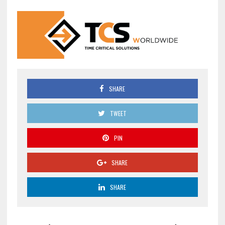
SHARE
TWEET
PIN
SHARE
SHARE