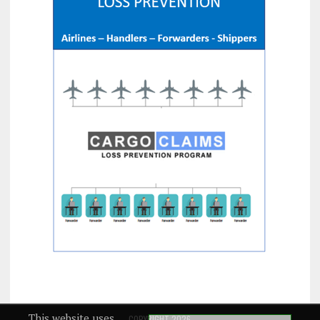
This website uses
COPYRIGHT 2026