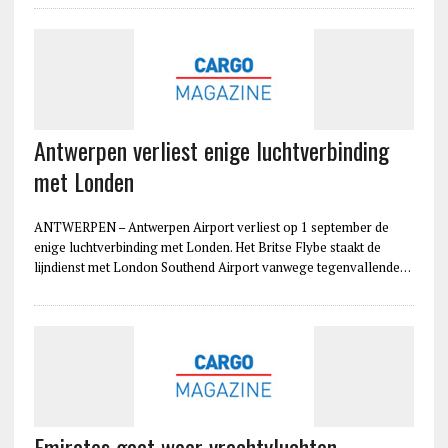
Antwerpen verliest enige luchtverbinding
met Londen
ANTWERPEN – Antwerpen Airport verliest op 1 september de
enige luchtverbinding met Londen. Het Britse Flybe staakt de
lijndienst met London Southend Airport vanwege tegenvallende…
Emirates gaat weer vrachtvluchten