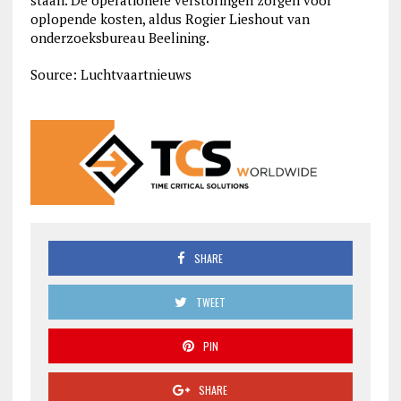
staan. De operationele verstoringen zorgen voor
oplopende kosten, aldus Rogier Lieshout van
onderzoeksbureau Beelining.
Source: Luchtvaartnieuws
SHARE
TWEET
PIN
SHARE