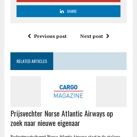
SHARE
Previous post
Next post
RELATED ARTICLES
Prijsvechter Norse Atlantic Airways op
zoek naar nieuwe eigenaar
Budgetmaatschappij Norse Atlantic Airways staat in de etalage.