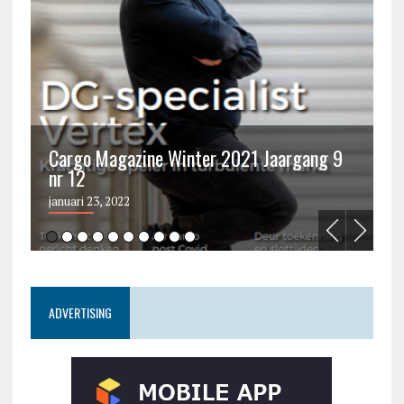
Cargo Magazine Winter 2021 Jaargang 9
nr 12
C
januari 23, 2022
ju
ADVERTISING