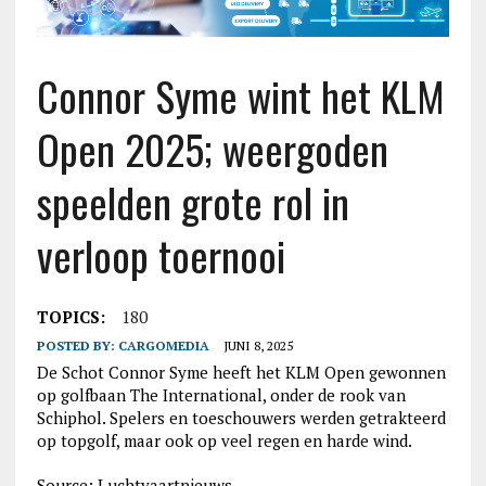
Connor Syme wint het KLM
Open 2025; weergoden
speelden grote rol in
verloop toernooi
TOPICS:
180
POSTED BY:
CARGOMEDIA
JUNI 8, 2025
De Schot Connor Syme heeft het KLM Open gewonnen
op golfbaan The International, onder de rook van
Schiphol. Spelers en toeschouwers werden getrakteerd
op topgolf, maar ook op veel regen en harde wind.
Source: Luchtvaartnieuws