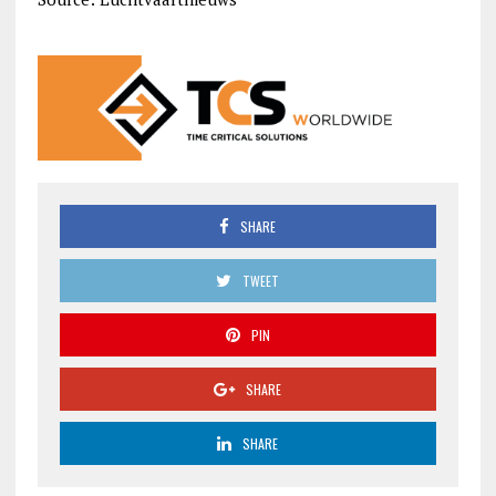
SHARE
TWEET
PIN
SHARE
SHARE