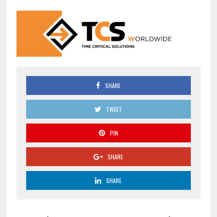
SHARE
TWEET
PIN
SHARE
SHARE