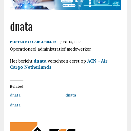
dnata
POSTED BY:
CARGOMEDIA
JUNI 15, 2017
Operationeel administratief medewerker
Het bericht
dnata
verscheen eerst op
ACN – Air
Cargo Netherlands
.
Related
dnata
dnata
dnata