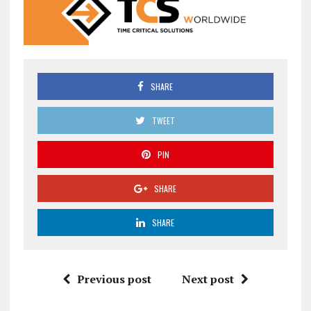
SHARE
TWEET
PIN
SHARE
SHARE
Previous post
Next post