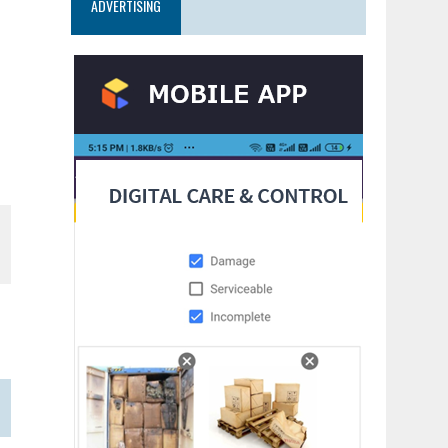
ADVERTISING