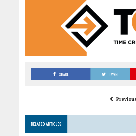
SHARE
TWEET
Previous
RELATED ARTICLES