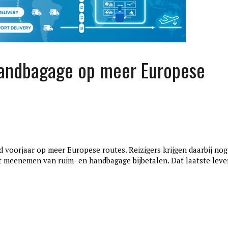
handbagage op meer Europese
voorjaar op meer Europese routes. Reizigers krijgen daarbij nog
edition3
 meenemen van ruim- en handbagage bijbetalen. Dat laatste leve
januari 27, 2017