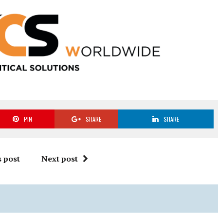
PIN
SHARE
SHARE
 post
Next post