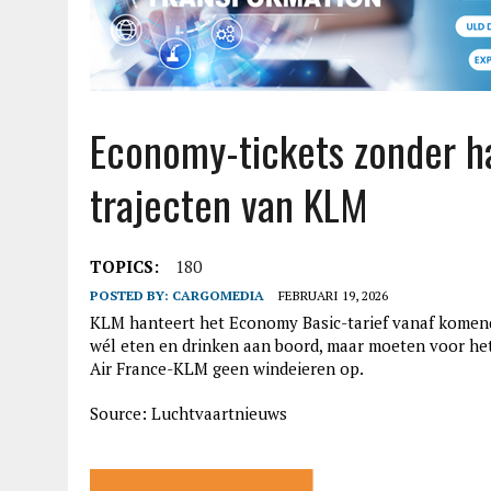
Economy-tickets zonder 
trajecten van KLM
TOPICS:
180
POSTED BY:
CARGOMEDIA
FEBRUARI 19, 2026
KLM hanteert het Economy Basic-tarief vanaf komend 
wél eten en drinken aan boord, maar moeten voor het
Air France-KLM geen windeieren op.
Source: Luchtvaartnieuws