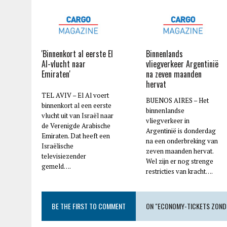
'Binnenkort al eerste El
Binnenlands
Al-vlucht naar
vliegverkeer Argentinië
Emiraten'
na zeven maanden
hervat
TEL AVIV – El Al voert
BUENOS AIRES – Het
binnenkort al een eerste
binnenlandse
vlucht uit van Israël naar
vliegverkeer in
de Verenigde Arabische
Argentinië is donderdag
Emiraten. Dat heeft een
na een onderbreking van
Israëlische
zeven maanden hervat.
televisiezender
Wel zijn er nog strenge
gemeld….
restricties van kracht….
BE THE FIRST TO COMMENT
ON "ECONOMY-TICKETS ZOND