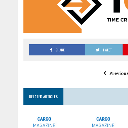
SHARE
TWEET
Previous
RELATED ARTICLES