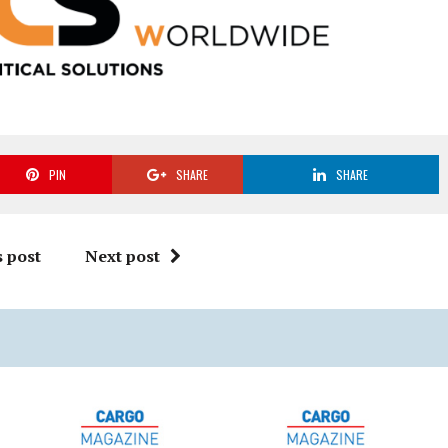
PIN
SHARE
SHARE
 post
Next post