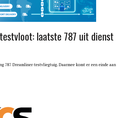
estvloot: laatste 787 uit dienst
ng 787 Dreamliner-testvliegtuig. Daarmee komt er een einde aan
edition3
januari 27, 2017