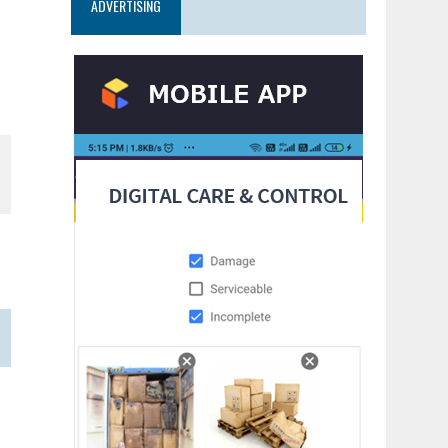
ADVERTISING