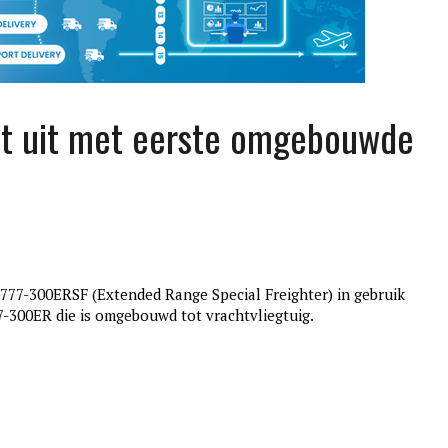
oot uit met eerste omgebouwde
 777-300ERSF (Extended Range Special Freighter) in gebruik
edition3
-300ER die is omgebouwd tot vrachtvliegtuig.
januari 27, 2017