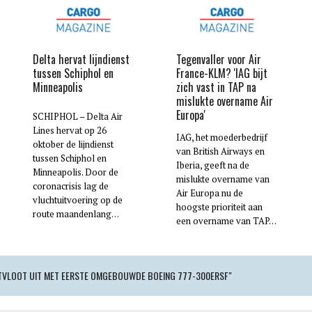
Delta hervat lijndienst
Tegenvaller voor Air
tussen Schiphol en
France-KLM? 'IAG bijt
Minneapolis
zich vast in TAP na
mislukte overname Air
Europa'
SCHIPHOL – Delta Air
Lines hervat op 26
IAG, het moederbedrijf
oktober de lijndienst
van British Airways en
tussen Schiphol en
Iberia, geeft na de
Minneapolis. Door de
mislukte overname van
coronacrisis lag de
Air Europa nu de
vluchtuitvoering op de
hoogste prioriteit aan
route maandenlang…
een overname van TAP…
HTVLOOT UIT MET EERSTE OMGEBOUWDE BOEING 777-300ERSF"