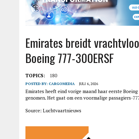
Emirates breidt vrachtvl
Boeing 777-300ERSF
TOPICS:
180
POSTED BY:
CARGOMEDIA
JULI 6, 2026
Emirates heeft eind vorige maand haar eerste Boeing
genomen. Het gaat om een voormalige passagiers-777
Source: Luchtvaartnieuws