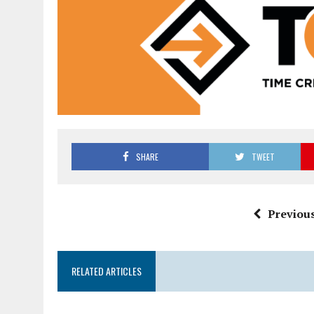
SHARE
TWEET
Previous
RELATED ARTICLES