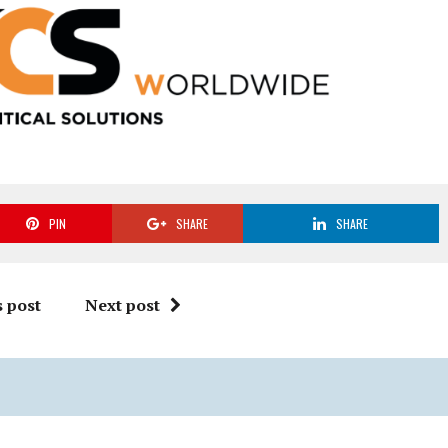
PIN
SHARE
SHARE
 post
Next post