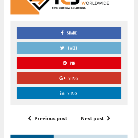
SHARE
TWEET
PIN
SHARE
SHARE
Previous post
Next post