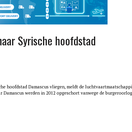
naar Syrische hoofdstad
ische hoofdstad Damascus vliegen, meldt de luchtvaartmaatschappi
edition3
aar Damascus werden in 2012 opgeschort vanwege de burgeroorlo
januari 27, 2017