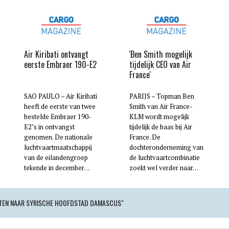
Air Kiribati ontvangt
'Ben Smith mogelijk
eerste Embraer 190-E2
tijdelijk CEO van Air
France'
SAO PAULO – Air Kiribati
PARIJS – Topman Ben
heeft de eerste van twee
Smith van Air France-
bestelde Embraer 190-
KLM wordt mogelijk
E2’s in ontvangst
tijdelijk de baas bij Air
genomen. De nationale
France. De
luchtvaartmaatschappij
dochteronderneming van
van de eilandengroep
de luchtvaartcombinatie
tekende in december…
zoekt wel verder naar…
HTEN NAAR SYRISCHE HOOFDSTAD DAMASCUS"