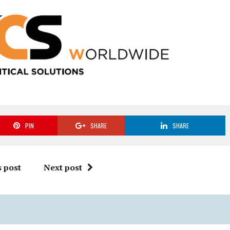
PIN
SHARE
SHARE
 post
Next post