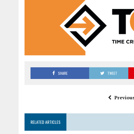
SHARE
TWEET
Previous
RELATED ARTICLES