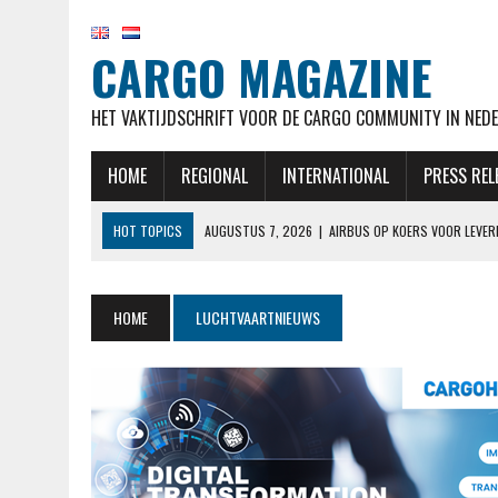
CARGO MAGAZINE
HET VAKTIJDSCHRIFT VOOR DE CARGO COMMUNITY IN NEDE
HOME
REGIONAL
INTERNATIONAL
PRESS REL
HOT TOPICS
AUGUSTUS 7, 2026
|
AIRBUS OP KOERS VOOR LEVER
AUGUSTUS 7, 2026
|
KLM HERVAT NA MAANDENLANGE OPSCHORTING 
AUGUSTUS 7, 2026
|
NATIONAL AIRLINES VOERT LANGSTE VRACHTVLU
HOME
LUCHTVAARTNIEUWS
AUGUSTUS 6, 2026
|
EASYJET WORDT OVERGENOMEN DOOR APOLLO, C
AUGUSTUS 7, 2026
|
MALAYSIA AIRLINES NEEMT MAATREGELEN NADAT