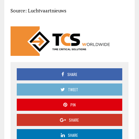
Source: Luchtvaartnieuws
SHARE
TWEET
PIN
SHARE
SHARE