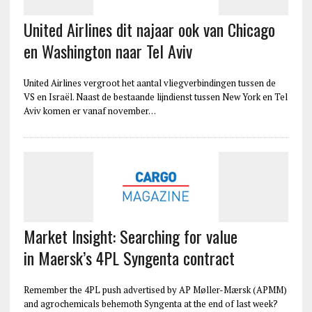
United Airlines dit najaar ook van Chicago
en Washington naar Tel Aviv
United Airlines vergroot het aantal vliegverbindingen tussen de
VS en Israël. Naast de bestaande lijndienst tussen New York en Tel
Aviv komen er vanaf november…
Market Insight: Searching for value
in Maersk’s 4PL Syngenta contract
Remember the 4PL push advertised by AP Møller-Mærsk (APMM)
and agrochemicals behemoth Syngenta at the end of last week?