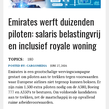
Emirates werft duizenden
piloten: salaris belastingvrij
en inclusief royale woning
TOPICS:
180
POSTED BY:
CARGOMEDIA
JUNI 27, 2026
Emirates is een grootschalige wervingscampagne
gestart om piloten aan te trekken tegen voorwaarden
waar Europese airlines niet tegenop kunnen boksen. Er
zijn ruim 1.500 extra piloten nodig om de A380, Boeing
777 en A350’s te besturen. Om voldoende kandidaten
aan te trekken, zet de maatschappij in op opvallend
ruime arbeidsvoorwaarden.