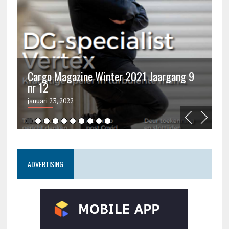
Cargo Magazine Winter 2021 Jaargang 9
nr 12
C
januari 23, 2022
ju
ADVERTISING