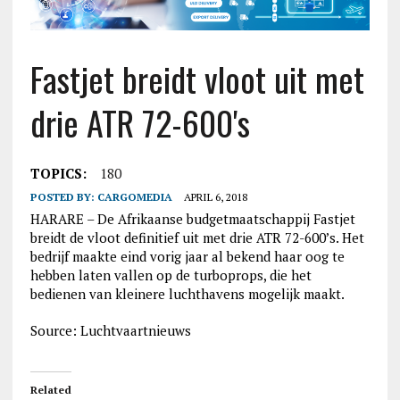
Fastjet breidt vloot uit met
drie ATR 72-600's
TOPICS:
180
POSTED BY:
CARGOMEDIA
APRIL 6, 2018
HARARE – De Afrikaanse budgetmaatschappij Fastjet
breidt de vloot definitief uit met drie ATR 72-600’s. Het
bedrijf maakte eind vorig jaar al bekend haar oog te
hebben laten vallen op de turboprops, die het
bedienen van kleinere luchthavens mogelijk maakt.
Source: Luchtvaartnieuws
Related