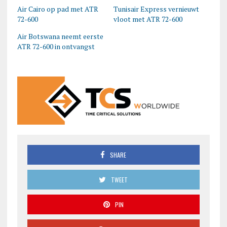
Air Cairo op pad met ATR
Tunisair Express vernieuwt
72-600
vloot met ATR 72-600
Air Botswana neemt eerste
ATR 72-600 in ontvangst
SHARE
TWEET
PIN