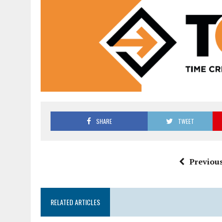
SHARE
TWEET
Previous
RELATED ARTICLES