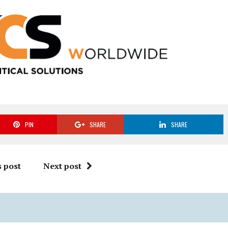
PIN
SHARE
SHARE
 post
Next post