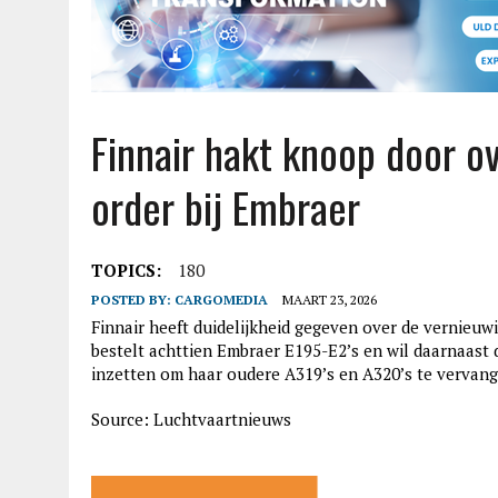
Finnair hakt knoop door o
order bij Embraer
TOPICS:
180
POSTED BY:
CARGOMEDIA
MAART 23, 2026
Finnair heeft duidelijkheid gegeven over de vernieu
bestelt achttien Embraer E195-E2’s en wil daarnaast
inzetten om haar oudere A319’s en A320’s te vervang
Source: Luchtvaartnieuws