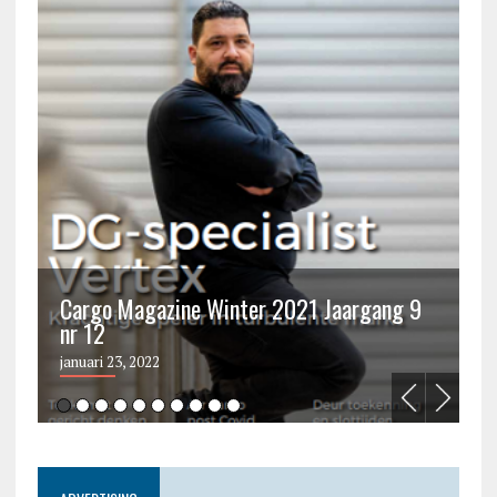
Cargo Magazine Winter 2021 Jaargang 9
nr 12
C
januari 23, 2022
ju