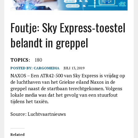
Foutje: Sky Express-toestel
belandt in greppel
TOPICS:
180
POSTED BY:
CARGOMEDIA
JULI 13, 2019
NAXOS – Een ATR42-500 van Sky Express is vrijdag op
de luchthaven van het Griekse eiland Naxos in de
greppel naast de startbaan terechtgekomen. Volgens
lokale media was dat het gevolg van een stuurfout
tijdens het taxiën.
Source: Luchtvaartnieuws
Related