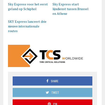
Sky Express voor het eerst
Sky Express start
geland op Schiphol
lijndienst tussen Brussel
en Athene
SKY Express lanceert drie
nieuwe internationale
routes
SHARE
TWEET
PIN