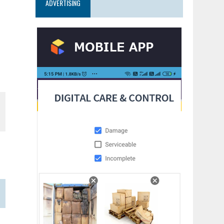
ADVERTISING