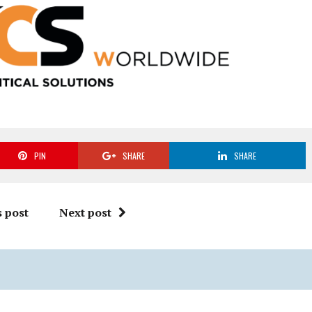
PIN
SHARE
SHARE
 post
Next post