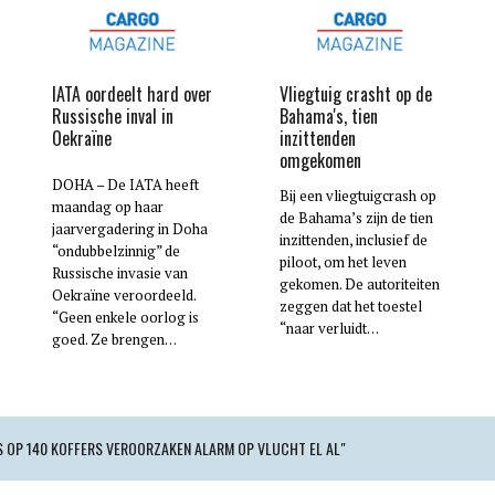
IATA oordeelt hard over
Vliegtuig crasht op de
Russische inval in
Bahama's, tien
Oekraïne
inzittenden
omgekomen
DOHA – De IATA heeft
Bij een vliegtuigcrash op
maandag op haar
de Bahama’s zijn de tien
jaarvergadering in Doha
inzittenden, inclusief de
“ondubbelzinnig” de
piloot, om het leven
Russische invasie van
gekomen. De autoriteiten
Oekraïne veroordeeld.
zeggen dat het toestel
“Geen enkele oorlog is
“naar verluidt…
goed. Ze brengen…
S OP 140 KOFFERS VEROORZAKEN ALARM OP VLUCHT EL AL"