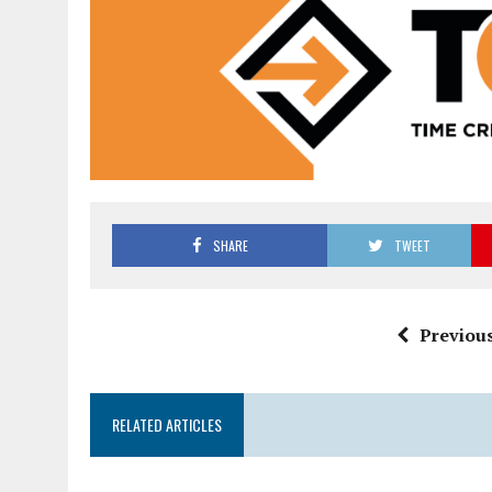
SHARE
TWEET
Previous
RELATED ARTICLES