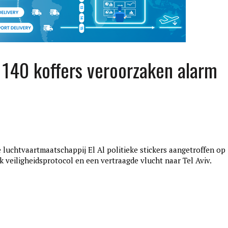
p 140 koffers veroorzaken alarm
 luchtvaartmaatschappij El Al politieke stickers aangetroffen op
edition3
k veiligheidsprotocol en een vertraagde vlucht naar Tel Aviv.
januari 27, 2017