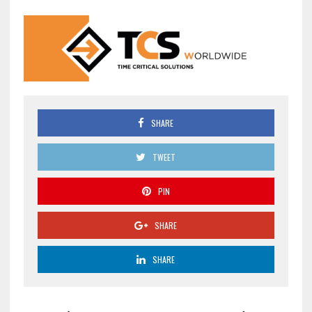
SHARE
TWEET
PIN
SHARE
SHARE