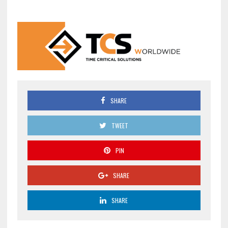
SHARE
TWEET
PIN
SHARE
SHARE