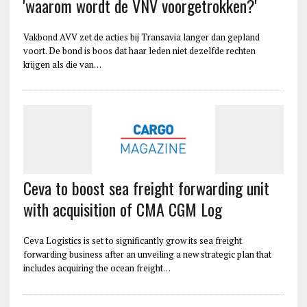
'waarom wordt de VNV voorgetrokken?'
Vakbond AVV zet de acties bij Transavia langer dan gepland
voort. De bond is boos dat haar leden niet dezelfde rechten
krijgen als die van…
Ceva to boost sea freight forwarding unit
with acquisition of CMA CGM Log
Ceva Logistics is set to significantly grow its sea freight
forwarding business after an unveiling a new strategic plan that
includes acquiring the ocean freight…