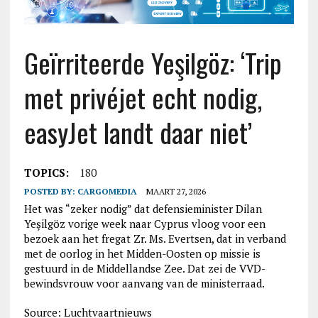
Geïrriteerde Yeşilgöz: ‘Trip
met privéjet echt nodig,
easyJet landt daar niet’
TOPICS:
180
POSTED BY:
CARGOMEDIA
MAART 27, 2026
Het was “zeker nodig” dat defensieminister Dilan
Yeşilgöz vorige week naar Cyprus vloog voor een
bezoek aan het fregat Zr. Ms. Evertsen, dat in verband
met de oorlog in het Midden-Oosten op missie is
gestuurd in de Middellandse Zee. Dat zei de VVD-
bewindsvrouw voor aanvang van de ministerraad.
Source: Luchtvaartnieuws