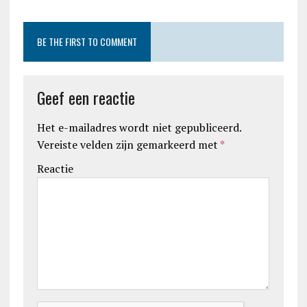
BE THE FIRST TO COMMENT
Geef een reactie
Het e-mailadres wordt niet gepubliceerd.
Vereiste velden zijn gemarkeerd met
*
Reactie