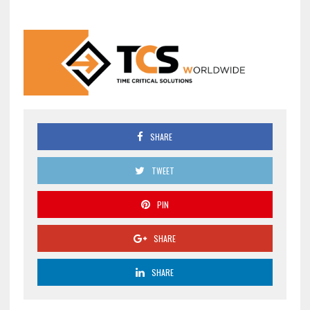
SHARE
TWEET
PIN
SHARE
SHARE