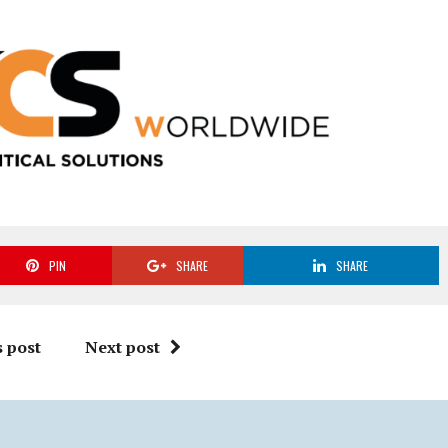
PIN
SHARE
SHARE
 post
Next post