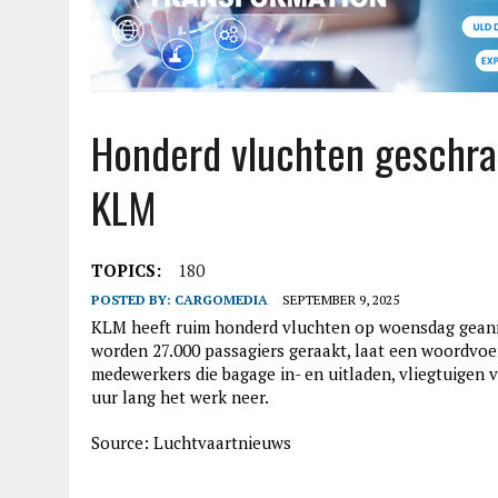
Honderd vluchten geschra
KLM
TOPICS:
180
POSTED BY:
CARGOMEDIA
SEPTEMBER 9, 2025
KLM heeft ruim honderd vluchten op woensdag geann
worden 27.000 passagiers geraakt, laat een woordvoe
medewerkers die bagage in- en uitladen, vliegtuigen 
uur lang het werk neer.
Source: Luchtvaartnieuws