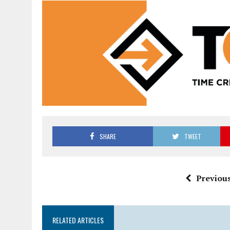
SHARE
TWEET
Previous
RELATED ARTICLES