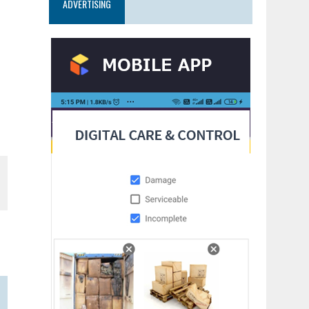
ADVERTISING