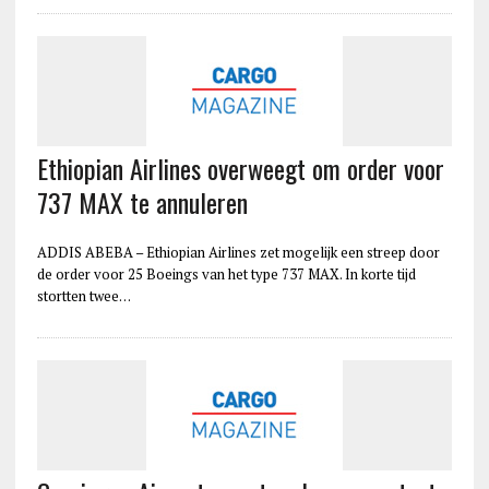
Ethiopian Airlines overweegt om order voor
737 MAX te annuleren
ADDIS ABEBA – Ethiopian Airlines zet mogelijk een streep door
de order voor 25 Boeings van het type 737 MAX. In korte tijd
stortten twee…