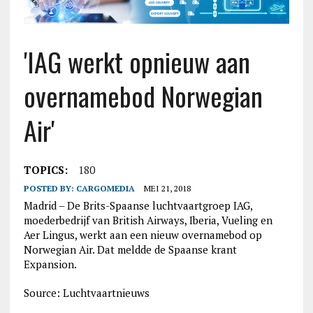
'IAG werkt opnieuw aan
overnamebod Norwegian
Air'
TOPICS:
180
POSTED BY:
CARGOMEDIA
MEI 21, 2018
Madrid – De Brits-Spaanse luchtvaartgroep IAG,
moederbedrijf van British Airways, Iberia, Vueling en
Aer Lingus, werkt aan een nieuw overnamebod op
Norwegian Air. Dat meldde de Spaanse krant
Expansion.
Source: Luchtvaartnieuws