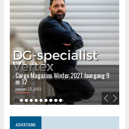
Cargo Magazine Winter 2021 Jaargang 9
nr 12
C
januari 23, 2022
ju
ADVERTISING