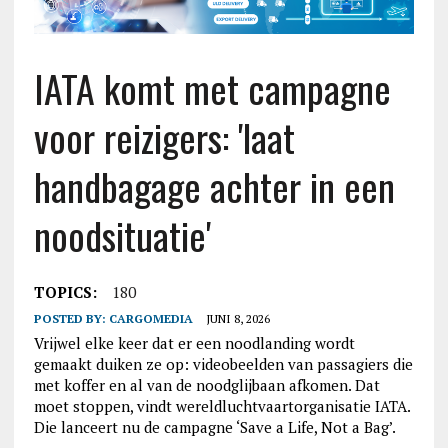
IATA komt met campagne
voor reizigers: 'laat
handbagage achter in een
noodsituatie'
TOPICS:
180
POSTED BY:
CARGOMEDIA
JUNI 8, 2026
Vrijwel elke keer dat er een noodlanding wordt
gemaakt duiken ze op: videobeelden van passagiers die
met koffer en al van de noodglijbaan afkomen. Dat
moet stoppen, vindt wereldluchtvaartorganisatie IATA.
Die lanceert nu de campagne ‘Save a Life, Not a Bag’.