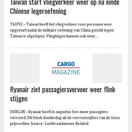
Taiwan start vliegverkeer weer op na einde
Chinese legeroefening
TAIPEI – Taiwan heeft het vliegverkeer voor personen weer
opgestart nadat de militaire oefening van China gericht tegen
Taiwan is afgelopen. Vliegtuigen kunnen ook weer…
Ryanair ziet passagiersvervoer weer flink
stijgen
DUBLIN – Ryanair heeft in augustus fors meer passagiers
vervoerd. Dit bleek donderdag uit de vervoerscijfers van de Ierse
prijsvechter. Source: Luchtvaartnieuws Related