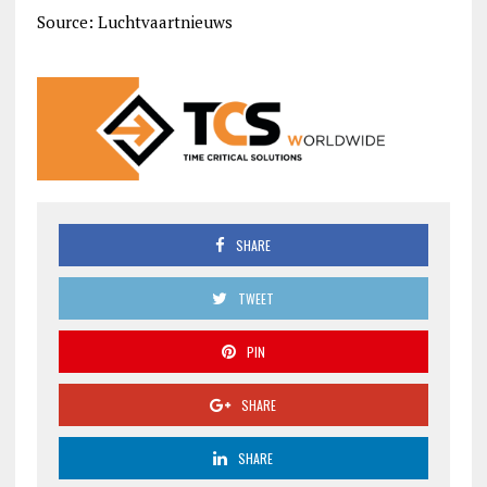
Source: Luchtvaartnieuws
SHARE
TWEET
PIN
SHARE
SHARE