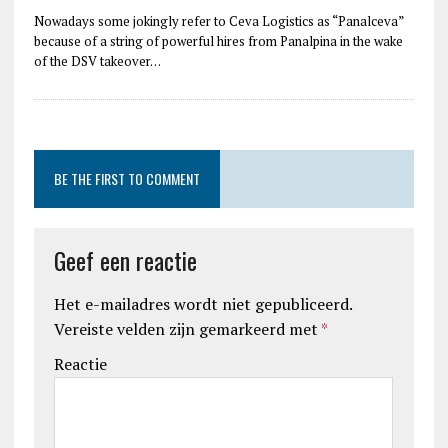
Nowadays some jokingly refer to Ceva Logistics as “Panalceva”
because of a string of powerful hires from Panalpina in the wake
of the DSV takeover…
BE THE FIRST TO COMMENT
Geef een reactie
Het e-mailadres wordt niet gepubliceerd.
Vereiste velden zijn gemarkeerd met
*
Reactie