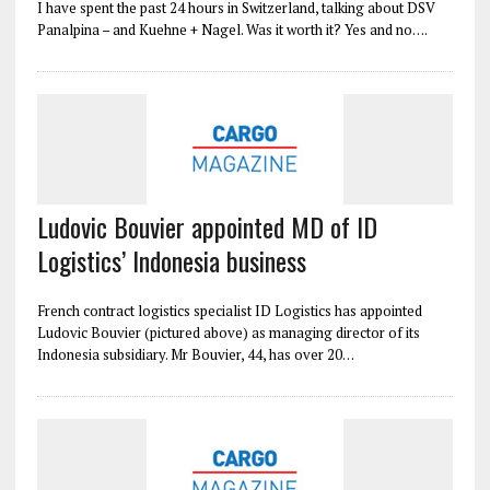
I have spent the past 24 hours in Switzerland, talking about DSV
Panalpina – and Kuehne + Nagel. Was it worth it? Yes and no….
Ludovic Bouvier appointed MD of ID
Logistics’ Indonesia business
French contract logistics specialist ID Logistics has appointed
Ludovic Bouvier (pictured above) as managing director of its
Indonesia subsidiary. Mr Bouvier, 44, has over 20…