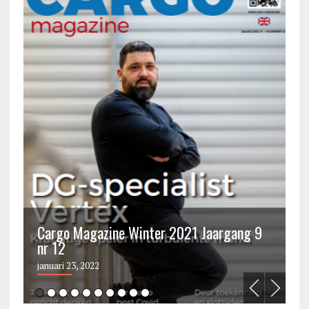
Cargo Magazine Winter 2021 Jaargang 9
nr 12
C
januari 23, 2022
ju