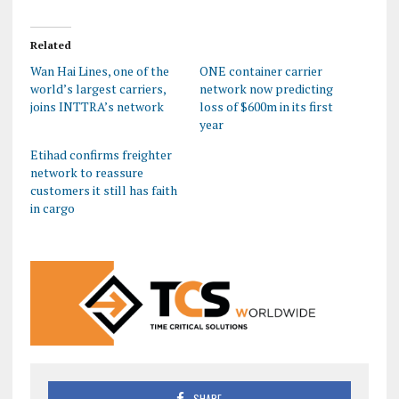
Related
Wan Hai Lines, one of the
ONE container carrier
world’s largest carriers,
network now predicting
joins INTTRA’s network
loss of $600m in its first
year
Etihad confirms freighter
network to reassure
customers it still has faith
in cargo
SHARE