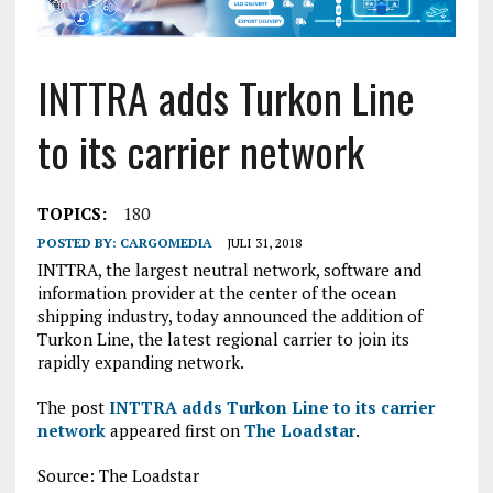
INTTRA adds Turkon Line
to its carrier network
TOPICS:
180
POSTED BY:
CARGOMEDIA
JULI 31, 2018
INTTRA, the largest neutral network, software and
information provider at the center of the ocean
shipping industry, today announced the addition of
Turkon Line, the latest regional carrier to join its
rapidly expanding network.
The post
INTTRA adds Turkon Line to its carrier
network
appeared first on
The Loadstar
.
Source: The Loadstar