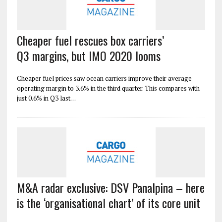
Cheaper fuel rescues box carriers’
Q3 margins, but IMO 2020 looms
Cheaper fuel prices saw ocean carriers improve their average
operating margin to 3.6% in the third quarter. This compares with
just 0.6% in Q3 last…
M&A radar exclusive: DSV Panalpina – here
is the ‘organisational chart’ of its core unit