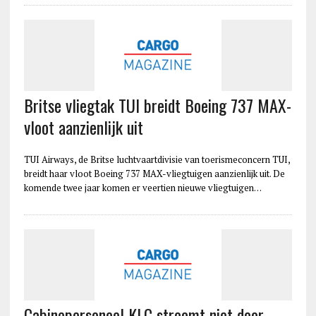
Britse vliegtak TUI breidt Boeing 737 MAX-
vloot aanzienlijk uit
TUI Airways, de Britse luchtvaartdivisie van toerismeconcern TUI,
breidt haar vloot Boeing 737 MAX-vliegtuigen aanzienlijk uit. De
komende twee jaar komen er veertien nieuwe vliegtuigen…
Cabinepersoneel KLC stroomt niet door