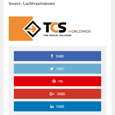
Source: Luchtvaartnieuws
SHARE
TWEET
PIN
SHARE
SHARE