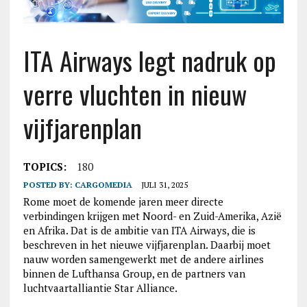
ITA Airways legt nadruk op
verre vluchten in nieuw
vijfjarenplan
TOPICS:
180
POSTED BY:
CARGOMEDIA
JULI 31, 2025
Rome moet de komende jaren meer directe
verbindingen krijgen met Noord- en Zuid-Amerika, Azië
en Afrika. Dat is de ambitie van ITA Airways, die is
beschreven in het nieuwe vijfjarenplan. Daarbij moet
nauw worden samengewerkt met de andere airlines
binnen de Lufthansa Group, en de partners van
luchtvaartalliantie Star Alliance.