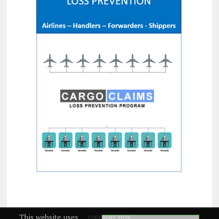
This website uses
COPYRIGHT 2026