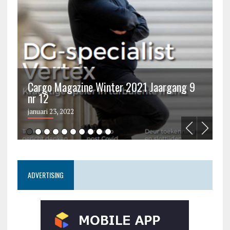
Cargo Magazine Winter 2021 Jaargang 9
nr 12
C
januari 23, 2022
ju
ADVERTISING