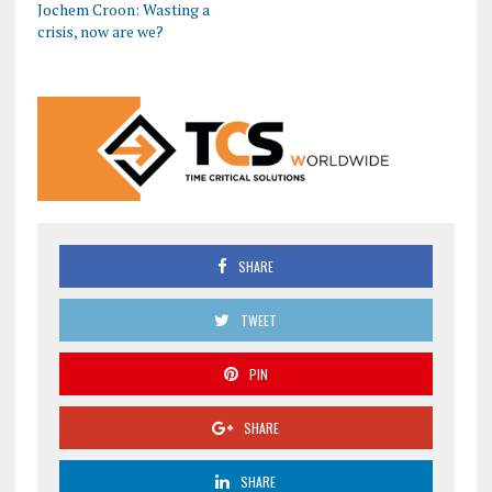
Jochem Croon: Wasting a
crisis, now are we?
SHARE
TWEET
PIN
SHARE
SHARE