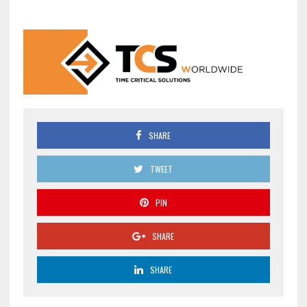
SHARE
TWEET
PIN
SHARE
SHARE