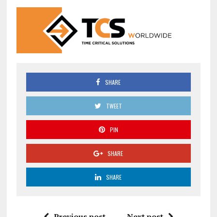
SHARE
TWEET
PIN
SHARE
SHARE
Previous post
Next post