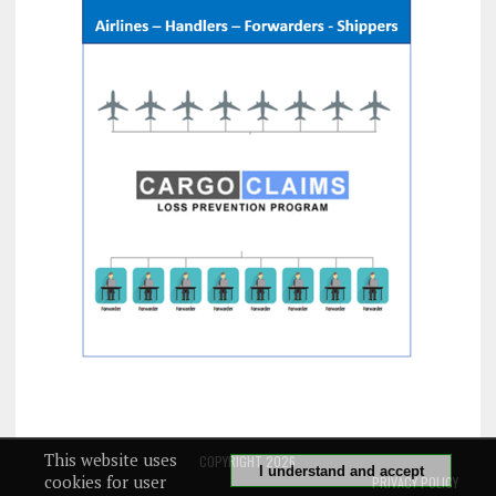
This website uses
COPYRIGHT 2026
I understand and accept
cookies for user
PRIVACY POLICY