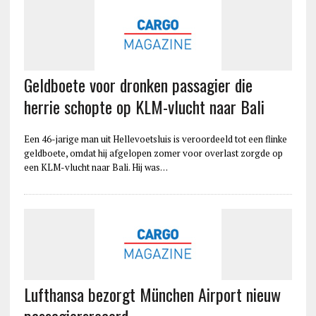
Geldboete voor dronken passagier die
herrie schopte op KLM-vlucht naar Bali
Een 46-jarige man uit Hellevoetsluis is veroordeeld tot een flinke
geldboete, omdat hij afgelopen zomer voor overlast zorgde op
een KLM-vlucht naar Bali. Hij was…
Lufthansa bezorgt München Airport nieuw
passagiersrecord