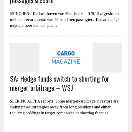
MÜNCHEN – De luchthaven van München heeft 2018 afgesloten
met een recordaantal van 46,3 miljoen passagiers. Dat zijn er 1,7
miljoen meer dan een jaar…
SA: Hedge funds switch to shorting for
merger arbitrage – WSJ
SEEKING ALPHA reports: Some merger-arbitrage investors are
shifting their strategies away from long positions and either
reducing holdings in target companies or shorting them as…