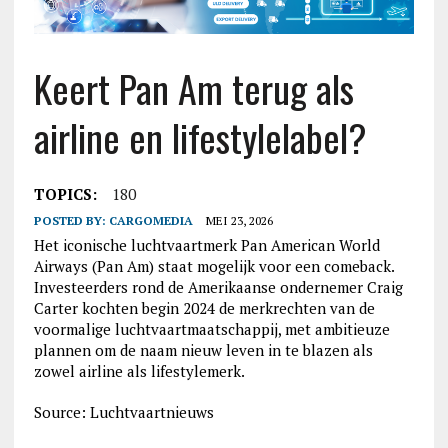
Keert Pan Am terug als
airline en lifestylelabel?
TOPICS:
180
POSTED BY:
CARGOMEDIA
MEI 23, 2026
Het iconische luchtvaartmerk Pan American World
Airways (Pan Am) staat mogelijk voor een comeback.
Investeerders rond de Amerikaanse ondernemer Craig
Carter kochten begin 2024 de merkrechten van de
voormalige luchtvaartmaatschappij, met ambitieuze
plannen om de naam nieuw leven in te blazen als
zowel airline als lifestylemerk.
Source: Luchtvaartnieuws