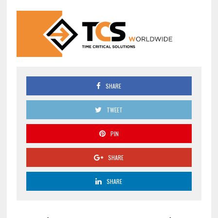
SHARE
TWEET
PIN
SHARE
SHARE