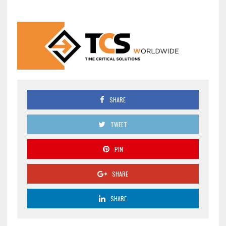
SHARE
TWEET
PIN
SHARE
SHARE