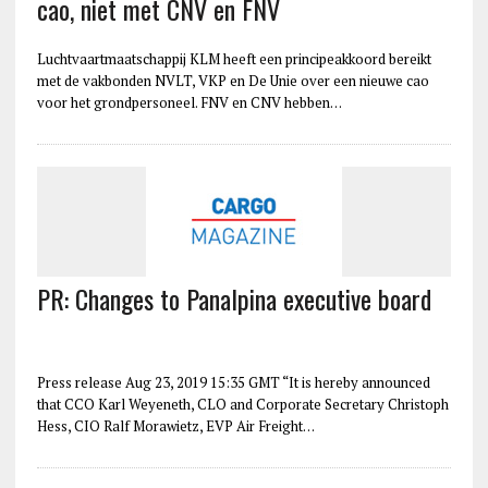
cao, niet met CNV en FNV
Luchtvaartmaatschappij KLM heeft een principeakkoord bereikt
met de vakbonden NVLT, VKP en De Unie over een nieuwe cao
voor het grondpersoneel. FNV en CNV hebben…
PR: Changes to Panalpina executive board
Press release Aug 23, 2019 15:35 GMT “It is hereby announced
that CCO Karl Weyeneth, CLO and Corporate Secretary Christoph
Hess, CIO Ralf Morawietz, EVP Air Freight…